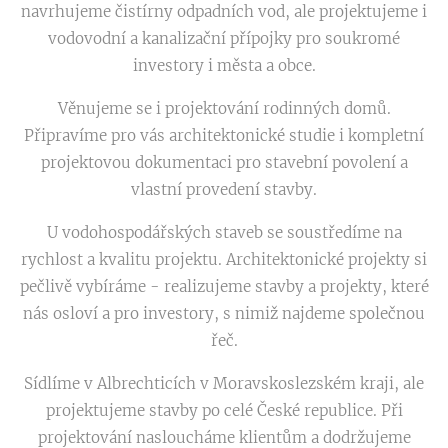
navrhujeme čistírny odpadních vod, ale projektujeme i
vodovodní a kanalizační přípojky pro soukromé
investory i města a obce.
Věnujeme se i projektování rodinných domů.
Připravíme pro vás architektonické studie i kompletní
projektovou dokumentaci pro stavební povolení a
vlastní provedení stavby.
U vodohospodářských staveb se soustředíme na
rychlost a kvalitu projektu. Architektonické projekty si
pečlivě vybíráme - realizujeme stavby a projekty, které
nás osloví a pro investory, s nimiž najdeme společnou
řeč.
Sídlíme v Albrechticích v Moravskoslezském kraji, ale
projektujeme stavby po celé České republice. Při
projektování nasloucháme klientům a dodržujeme